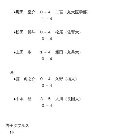
　　●堀田　皇介　０－４　二宮（九大医学部）
　　　　　　　　　１－４
　　●松田　博斗　０－４　松尾（佐賀大）
　　　　　　　　　０－４
　　●上田　歩　　１－４　頼田（九共大）
　　　　　　　　　０－４
　SF
　　●窪　虎之介　０－４　久野（福大）
　　　　　　　　　０－４
　　●中本　碧　　３－５　大川（長国大）
　　　　　　　　　０－４
男子ダブルス
　1R