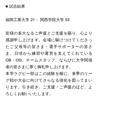
■ 試合結果
福岡工業大学 21－ 関西学院大学 53
皆様の多大なるご声援とご支援を賜り、心より
感謝申し上げます。会場に駆けつけてくださっ
たご父母等の皆さま・選手サポーターの皆さ
ま、日頃から練習や運営を支えてくれている
OB・OG、チームスタッフ、ならびに大学関係
者の皆さまに厚く御礼申し上げます。
本学ラグビー部はこの経験を糧に、来季のリー
グ戦や大会に向けてさらなる強化を図ってまい
ります。引き続き、ご支援・ご声援のほど、よ
ろしくお願いいたします。