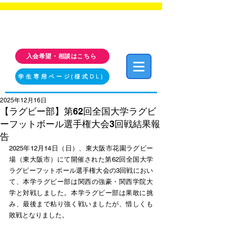
福岡工業大学 クラブ・サークル活動情報サイト
FIT CLUB NAVI
入会希望・相談はこちら
学生専用ページ(様式DL)
2025年12月16日
【ラグビー部】第62回全国大学ラグビ
ーフットボール選手権大会3回戦結果報
告
2025年12月14日（日）、東大阪市花園ラグビー
場（東大阪市）にて開催された第62回全国大学
ラグビーフットボール選手権大会の3回戦におい
て、本学ラグビー部は関西の強豪・関西学院大
学と対戦しました。本学ラグビー部は果敢に挑
み、最後まで粘り強く戦いましたが、惜しくも
敗戦となりました。