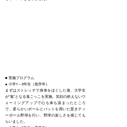
■ 実施プログラム
● 小学1～3年生（低学年）
まずはストレッチで身体をほぐした後、大学生
が“鬼”となる鬼ごっこを実施。笑顔の絶えないウ
ォーミングアップで心も体も温まったところ
で、柔らかいボールとバットを用いた置きティ
ーボール野球を行い、野球の楽しさを感じても
らいました。