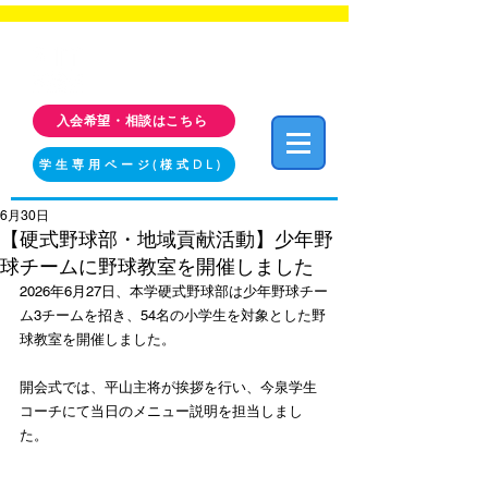
福岡工業大学 クラブ・サークル活動情報サイト
FIT CLUB NAVI
入会希望・相談はこちら
学生専用ページ(様式DL)
6月30日
【硬式野球部・地域貢献活動】少年野
球チームに野球教室を開催しました
2026年6月27日、本学硬式野球部は少年野球チー
ム3チームを招き、54名の小学生を対象とした野
球教室を開催しました。
開会式では、平山主将が挨拶を行い、今泉学生
コーチにて当日のメニュー説明を担当しまし
た。