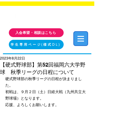
福岡工業大学 クラブ・サークル活動情報サイト
FIT CLUB NAVI
入会希望・相談はこちら
学生専用ページ(様式DL)
2023年8月22日
【硬式野球部】第52回福岡六大学野
球 秋季リーグの日程について
硬式野球部の秋季リーグの日程が決まりまし
た。
初戦は、９月２日（土）日経大戦（九州共立大
野球場）となります。
応援、よろしくお願いします。