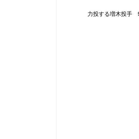
力投する増木投手　9