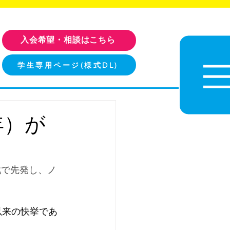
入会希望・相談はこちら
学生専用ページ(様式DL)
年）が
戦で先発し、ノ
以来の快挙であ