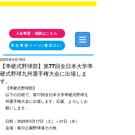
福岡工業大学 クラブ・サークル活動情報サイト
FIT CLUB NAVI
入会希望・相談はこちら
学生専用ページ(様式DL)
2025年5月19日
【準硬式野球部】第77回全日本大学準
硬式野球九州選手権大会に出場しま
す。
【準硬式野球部】
以下の日程で、第77回全日本大学準硬式野球九
州選手権大会に出場します。応援、よろしくお
願いします。
日程：2025年5月17日（土）～21日（水）
会場：春日公園野球場その他