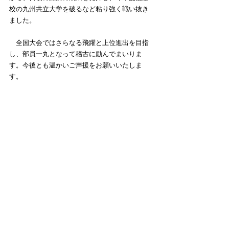
校の九州共立大学を破るなど粘り強く戦い抜き
ました。
　全国大会ではさらなる飛躍と上位進出を目指
し、部員一丸となって稽古に励んでまいりま
す。今後とも温かいご声援をお願いいたしま
す。