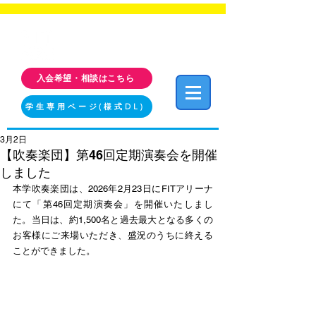
福岡工業大学 クラブ・サークル活動情報サイト
FIT CLUB NAVI
入会希望・相談はこちら
学生専用ページ(様式DL)
3月2日
【吹奏楽団】第46回定期演奏会を開催
しました
本学吹奏楽団は、2026年2月23日にFITアリーナ
にて「第46回定期演奏会」を開催いたしまし
た。当日は、約1,500名と過去最大となる多くの
お客様にご来場いただき、盛況のうちに終える
ことができました。