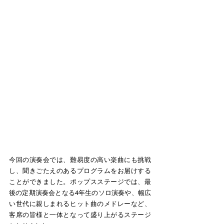
今回の演奏会では、難易度の高い楽曲にも挑戦
し、聞きごたえのあるプログラムをお届けする
ことができました。ポップスステージでは、最
後の定期演奏会となる4年生のソロ演奏や、幅広
い世代に親しまれるヒット曲のメドレーなど、
客席の皆様と一体となって盛り上がるステージ