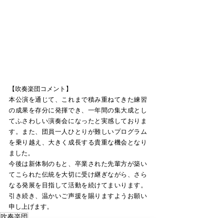
【吹奏楽団コメント】
本公演を通じて、これまで積み重ねてきた練習
の成果を存分に発揮でき、一年間の集大成とし
てふさわしい演奏会になったと実感しておりま
す。また、団員一人ひとりが難しいプログラム
を乗り越え、大きく成長する貴重な機会となり
ました。
今後は新体制のもと、卒業された先輩方が築い
てこられた伝統を大切に受け継ぎながら、さら
なる発展を目指して活動を続けてまいります。
引き続き、温かいご声援を賜りますようお願い
申し上げます。
吹奏楽団