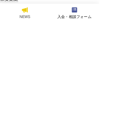
NEWS
学術文化会
NEWS
入会・相談フォーム
すべて表示
関連記事