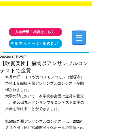
福岡工業大学 クラブ・サークル活動情報サイト
FIT CLUB NAVI
入会希望・相談はこちら
学生専用ページ(様式DL)
2024年12月25日
【吹奏楽団】福岡県アンサンブルコン
テストで金賞
12月21日　イイヅカコスモスコモン（飯塚市）
で第１８回福岡県アンサンブルコンテストが開
催されました。
大学の部において、本学吹奏楽団は金賞を受賞
し、第50回九州アンサンブルコンテスト出場の
推薦を受けることができました。
第50回九州アンサンブルコンテストは、2025年
２月９日（日）宮崎市民文化ホールで開催され