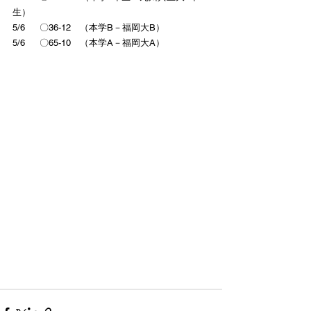
生）
5/6　  〇36-12　（本学B－福岡大B）
5/6　  〇65-10　（本学A－福岡大A）