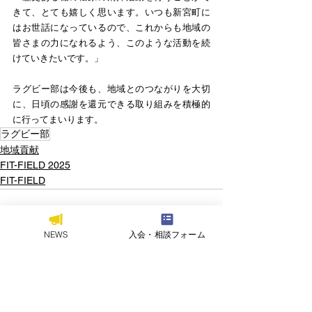
きて、とても嬉しく思います。いつも新宮町に
はお世話になっているので、これからも地域の
皆さまの力になれるよう、このような活動を続
けていきたいです。」
ラグビー部は今後も、地域とのつながりを大切
に、日頃の感謝を還元できる取り組みを積極的
に行ってまいります。
ラグビー部
地域貢献
FIT-FIELD 2025
FIT-FIELD
NEWS
入会・相談フォーム
すべて表示
関連記事