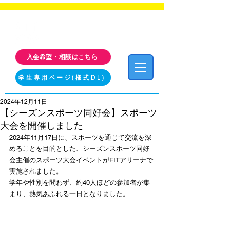
福岡工業大学 クラブ・サークル活動情報サイト
FIT CLUB NAVI
入会希望・相談はこちら
学生専用ページ(様式DL)
2024年12月11日
【シーズンスポーツ同好会】スポーツ
大会を開催しました
2024年11月17日に、スポーツを通じて交流を深
めることを目的とした、シーズンスポーツ同好
会主催のスポーツ大会イベントがFITアリーナで
実施されました。
学年や性別を問わず、約40人ほどの参加者が集
まり、熱気あふれる一日となりました。