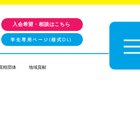
入会希望・相談はこちら
学生専用ページ(様式DL)
直轄団体
地域貢献