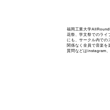
福岡工業大学AllRo
花祭、学文祭でのライ
にも、サークル内でのス
関係なく全員で音楽を
質問などはinstagra
下の動画は学文