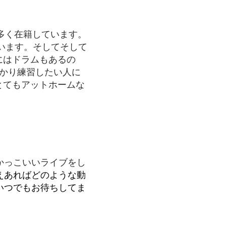
員が多く在籍しています。
います。そしてそして
にはドラムもあるの
かり練習したい人に
とてもアットホームな
かっこいいライブをし
えあればどのような動
いつでもお待ちしてま