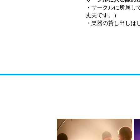
・サークルに所属し
丈夫です。）
・楽器の貸し出しは