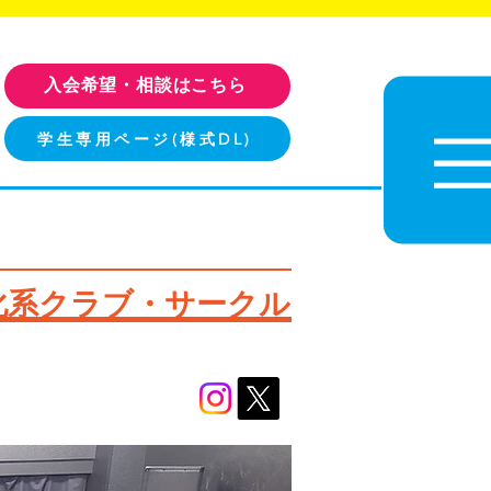
入会希望・相談はこちら
学生専用ページ(様式DL)
化系クラブ・サークル