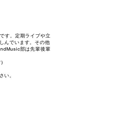
クルです。定期ライブや立
しんでいます。その他
dMusic部は先輩後輩
)
さい。