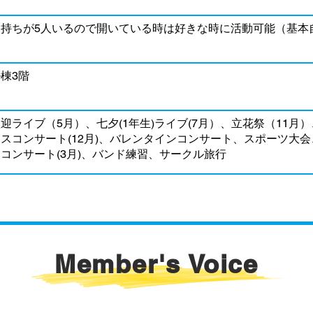
鍵持ちが5人いるので開いている時は好きな時に活動可能（基本
棟3階
迎ライブ（5月）、七夕(1年生)ライブ(7月）、立花祭（11月）
スコンサート(12月)、バレンタインコンサート、スポーツ大会
コンサート(3月)、バンド練習、サークル旅行
Member's Voice