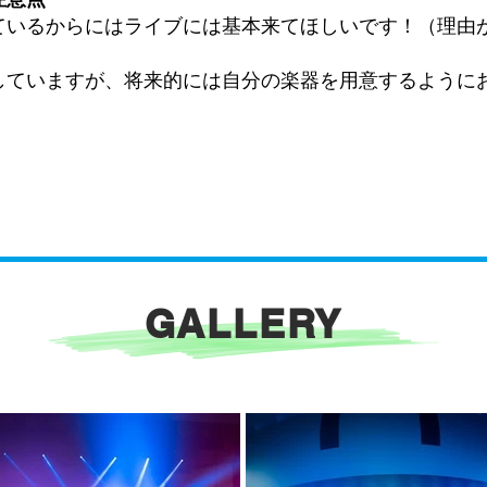
ているからにはライブには基本来てほしいです！（理由
していますが、将来的には自分の楽器を用意するように
GALLERY