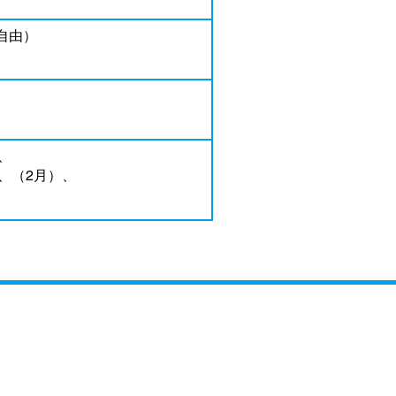
自由）
、
、（2月）、