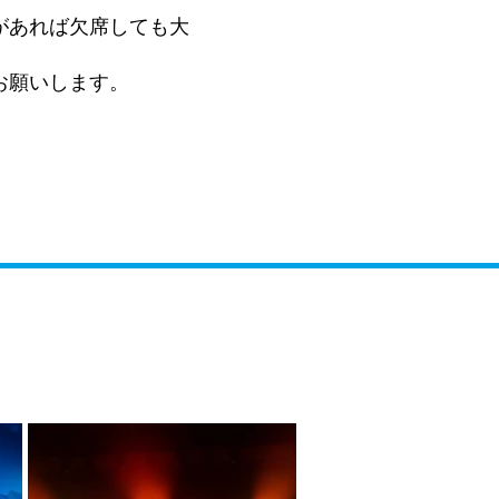
があれば欠席しても大
お願いします。