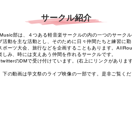
サークル紹介
undMusic部は、４つある軽音楽サークルの内の一つのサー
ブ活動を主な活動とし、そのために日々仲間たちと練習に勤
ポーツ大会、旅行などを企画することもあります。AllRoun
楽しみ、時には支えあう仲間を作れるサークルです。
m、twitterのDMで受け付けています。(右上にリンクがあります
祭のライブ映像の一部です。是非ご覧くだ