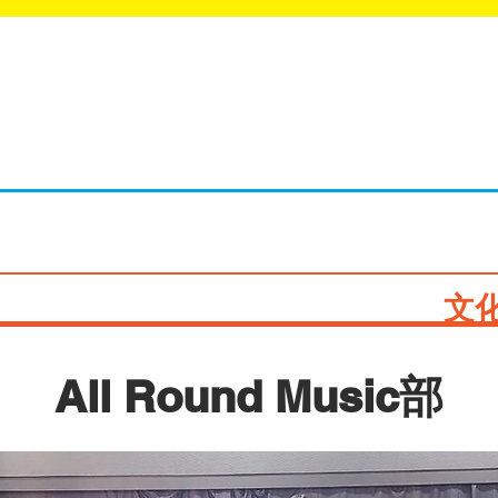
ラブ・サークル活動情報サイト
LUB NAVI
文
All Round Music部