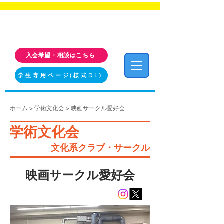
福岡工業大学 クラブ・サークル活動情報サイト
FIT CLUB NAVI
入会希望・相談はこちら
学生専用ページ(様式DL)
ホーム
>
学術文化会
> 映画サークル愛好会
学術文化会
文化系クラブ・サークル
映画サークル愛好会