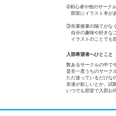
➁初心者や他のサークル
部室にイラスト本があ
③先輩後輩の隔てがな
自分の趣味や好きなこ
イラストのことでも部
入部希望者へひとこと
数あるサークルの中で
是非一度うちのサーク
ただ迷っているだけな
友達が欲しいとか、試
いつでも部室で入部お