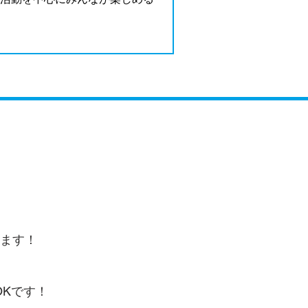
します！
Kです！