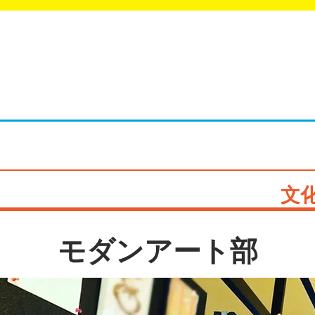
ラブ・サークル活動情報サイト
LUB NAVI
文
モダンアート部