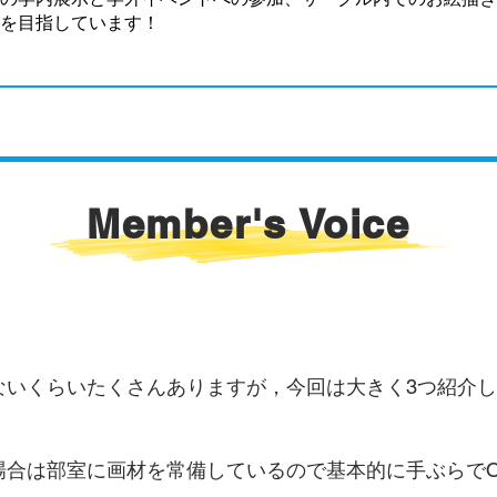
を目指しています！
Member's Voice
ないくらいたくさんありますが，今回は大きく3つ紹介
合は部室に画材を常備しているので基本的に手ぶらでO