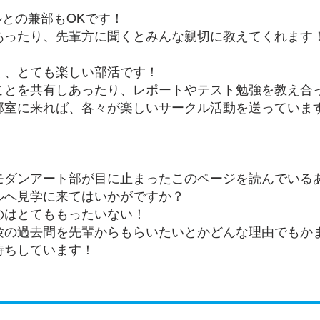
との兼部もOKです！
ったり、先輩方に聞くとみんな親切に教えてくれます
く、とても楽しい部活です！
とを共有しあったり、レポートやテスト勉強を教え合
室に来れば、各々が楽しいサークル活動を送っていま
モダンアート部が目に止まったこのページを読んでいる
ルへ見学に来てはいかがですか？
のはとてももったいない！
験の過去問を先輩からもらいたいとかどんな理由でもか
待ちしています！