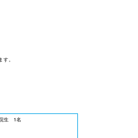
ます。
 院生 1名