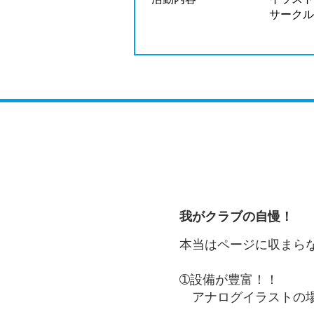
サークル
我がクラブの自慢！
本当はページに収まら
➀設備が豊富！！
アナログイラストの場