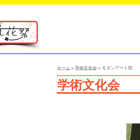
福岡工業大学 ク
FIT C
ホーム
>
学術文化会
> モダンアート部
学術文化会