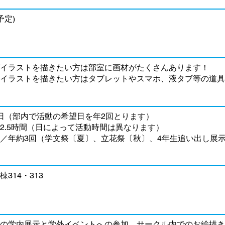
予定)
イラストを描きたい方は部室に画材がたくさんあります！
イラストを描きたい方はタブレットやスマホ、液タブ等の道具
日（部内で活動の希望日を年2回とります）
2.5時間（日によって活動時間は異なります）
／年約3回（学文祭〔夏〕、立花祭〔秋〕、4年生追い出し展示
314・313
の学内展示と学外イベントへの参加、サークル内でのお絵描き