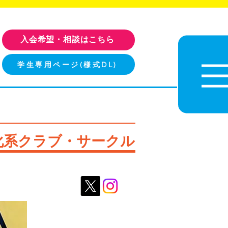
入会希望・相談はこちら
学生専用ページ(様式DL)
化系クラブ・サークル