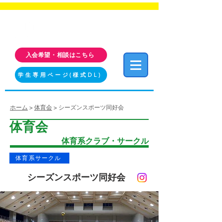
福岡工業大学 クラブ・サークル活動情報サイト
FIT CLUB NAVI
入会希望・相談はこちら
学生専用ページ(様式DL)
ホーム
>
体育会
> シーズンスポーツ同好会
体育会
体育系クラブ・サークル
体育系サークル
シーズンスポーツ同好会