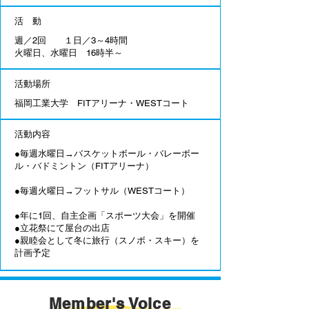
活 動
週／2回 １日／3～4時間
​火曜日、水曜日 16時半～
活動場所
​福岡工業大学 FITアリーナ・WESTコート
活動内容
●毎週水曜日→バスケットボール・バレーボー
ル・バドミントン（FITアリーナ）
●毎週火曜日→フットサル（WESTコート）
●年に1回、自主企画「スポーツ大会」を開催
●立花祭にて屋台の出店
​●親睦会として冬に旅行（スノボ・スキー）を
計画予定
Member's Voice