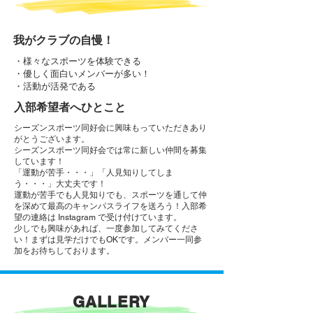
我がクラブの自慢！
・様々なスポーツを体験できる
・優しく面白いメンバーが多い！
​・活動が活発である
入部希望者へひとこと
シーズンスポーツ同好会に興味もっていただきあり
がとうございます。
シーズンスポーツ同好会では常に新しい仲間を募集
しています！
「運動が苦手・・・」「人見知りしてしま
う・・・」大丈夫です！
運動が苦手でも人見知りでも、スポーツを通して仲
を深めて最高のキャンパスライフを送ろう！入部希
望の連絡は Instagram で受け付けています。
​少しでも興味があれば、一度参加してみてくださ
い！まずは見学だけでもOKです。メンバー一同参
加をお待ちしております。
GALLERY